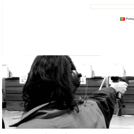
Portu