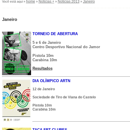
home
Notícias +
Notícias 2013
Janeiro
Você está aqui »
»
»
»
Janeiro
TORNEIO DE ABERTURA
5 e 6 de Janeiro
Centro Desportivo Nacional do Jamor
Pistola 10m
Carabina 10m
Resultados
DIA OLÍMPICO ARTN
12 de Janeiro
Sociedade de Tiro de Viana do Castelo
Pistola 10m
Carabina 10m
TAÇA FPT CLUBES