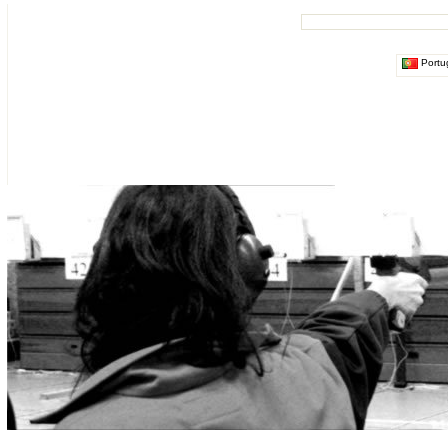
Portu