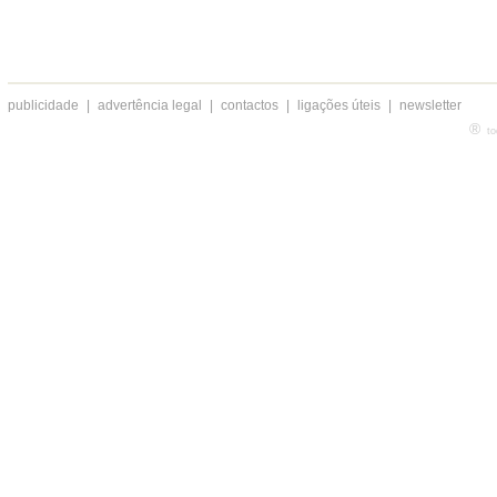
publicidade
|
advertência legal
|
contactos
|
ligações úteis
|
newsletter
®
to