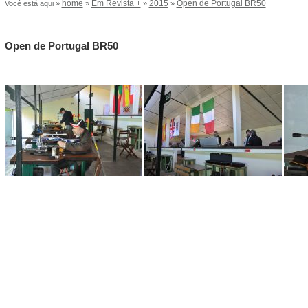
home
Em Revista +
2015
Open de Portugal BR50
Você está aqui »
»
»
»
Open de Portugal BR50