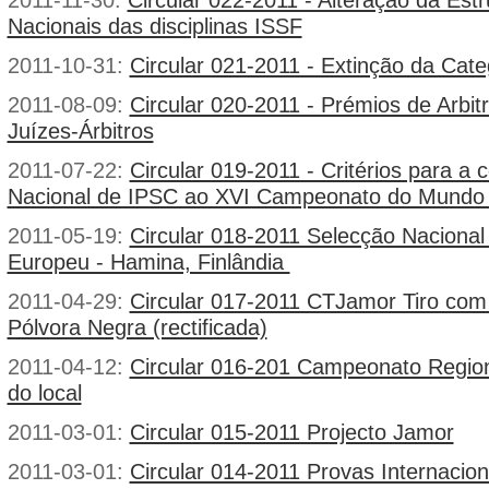
Nacionais das disciplinas ISSF
2011-10-31:
Circular 021-2011 - Extinção da Cat
2011-08-09:
Circular 020-2011 - Prémios de Arbi
Juízes-Árbitros
2011-07-22:
Circular 019-2011 - Critérios para a 
Nacional de IPSC ao XVI Campeonato do Mundo 
2011-05-19:
Circular 018-2011 Selecção Naciona
Europeu - Hamina, Finlândia
2011-04-29:
Circular 017-2011 CTJamor Tiro com
Pólvora Negra (rectificada)
2011-04-12:
Circular 016-201 Campeonato Region
do local
2011-03-01:
Circular 015-2011 Projecto Jamor
2011-03-01:
Circular 014-2011 Provas Internacio