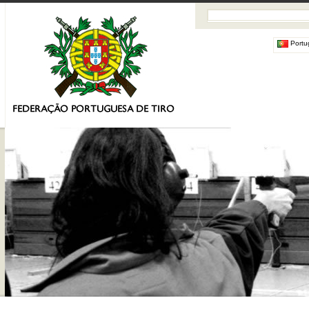
Portu