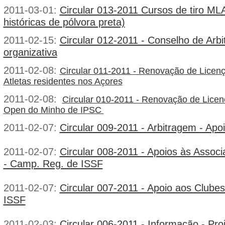
2011-03-01:
Circular 013-2011 Cursos de tiro ML
históricas de pólvora preta)
2011-02-15:
Circular 012-2011 - Conselho de Arbi
organizativa
2011-02-08:
Circular 011-2011 - Renovação de Licen
Atletas residentes nos Açores
2011-02-08:
Circular 010-2011 - Renovação de Licen
Open do Minho de IPSC
2011-02-07:
Circular 009-2011 - Arbitragem - Apo
2011-02-07:
Circular 008-2011 - Apoios às Assoc
- Camp. Reg. de ISSF
2011-02-07:
Circular 007-2011 - Apoio aos Clube
ISSF
2011-02-03:
Circular 006-2011 - Informação - Pro