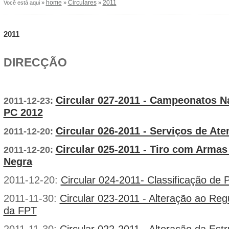
home
Circulares
2011
Você está aqui »
»
»
2011
DIRECÇÃO
Circular 027-2011 - Campeonatos N
2011-12-23:
PC 2012
Circular 026-2011 - Serviços de At
2011-12-20:
Circular 025-2011 - Tiro com Armas
2011-12-20:
Negra
2011-12-20:
Circular 024-2011- Classificação de 
2011-11-30:
Circular 023-2011 - Alteração ao Re
da FPT
2011-11-30:
Circular 022-2011 - Alteração da Es