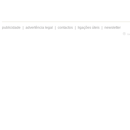
publicidade
|
advertência legal
|
contactos
|
ligações úteis
|
newsletter
®
to