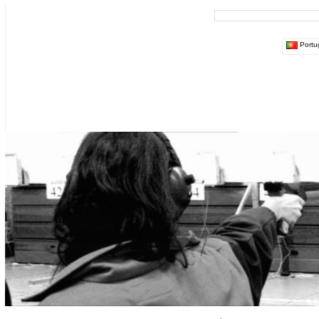
Portu