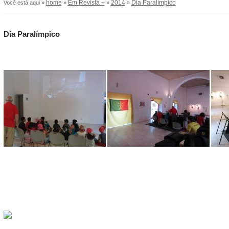
home
Em Revista +
2014
Dia Paralímpico
Você está aqui »
»
»
»
Dia Paralímpico