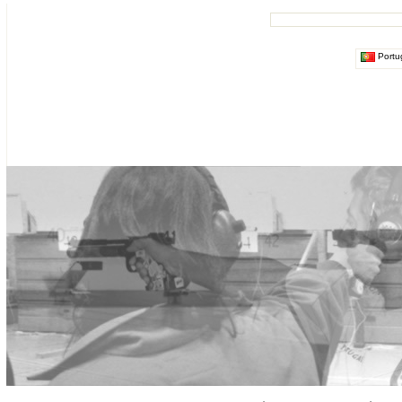
Portu