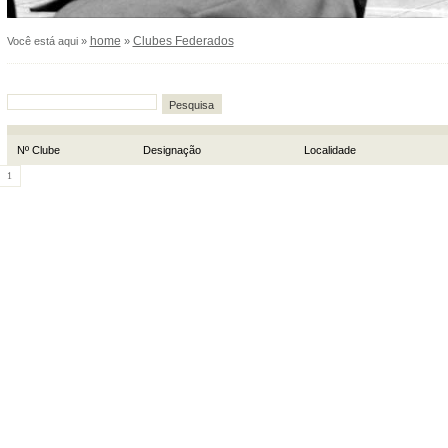
home
Clubes Federados
Você está aqui »
»
Pesquisa
Nº Clube
Designação
Localidade
1