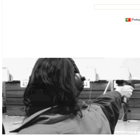
Portu