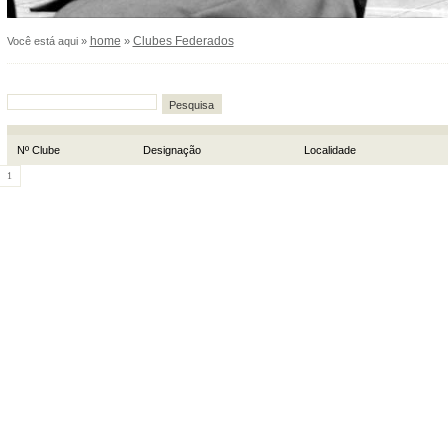
home
Clubes Federados
Você está aqui »
»
Pesquisa
Nº Clube
Designação
Localidade
1