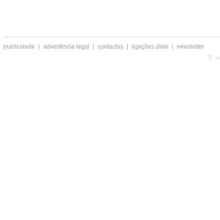
publicidade
|
advertência legal
|
contactos
|
ligações úteis
|
newsletter
®
to