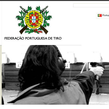
Portu