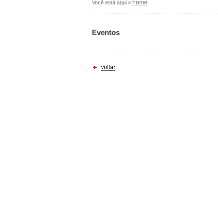
home
Você está aqui »
Eventos